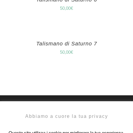
50,00
€
Talismano di Saturno 7
50,00
€
Abbiamo a cuore la tua privacy
Questo sito utilizza i cookie per migliorare la tua esperienza,