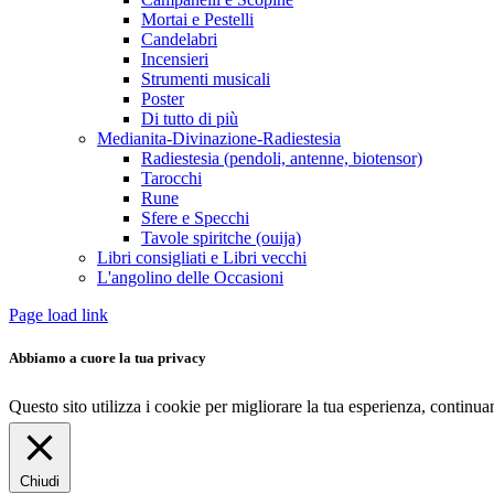
Mortai e Pestelli
Candelabri
Incensieri
Strumenti musicali
Poster
Di tutto di più
Medianita-Divinazione-Radiestesia
Radiestesia (pendoli, antenne, biotensor)
Tarocchi
Rune
Sfere e Specchi
Tavole spiritche (ouija)
Libri consigliati e Libri vecchi
L'angolino delle Occasioni
Page load link
Abbiamo a cuore la tua privacy
Questo sito utilizza i cookie per migliorare la tua esperienza, continu
Chiudi