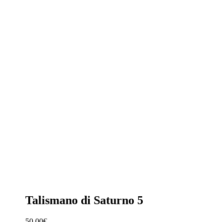
Talismano di Saturno 5
50,00
€