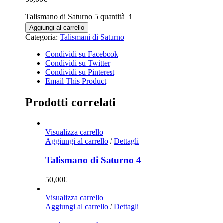
Talismano di Saturno 5 quantità
Aggiungi al carrello
Categoria:
Talismani di Saturno
Condividi su Facebook
Condividi su Twitter
Condividi su Pinterest
Email This Product
Prodotti correlati
Visualizza carrello
Aggiungi al carrello
/
Dettagli
Talismano di Saturno 4
50,00
€
Visualizza carrello
Aggiungi al carrello
/
Dettagli