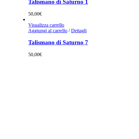
Talismano di Saturno 1
50,00
€
Visualizza carrello
Aggiungi al carrello
/
Dettagli
Talismano di Saturno 7
50,00
€