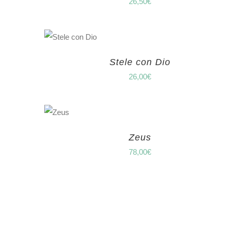
26,50
€
Stele con Dio
26,00
€
Zeus
78,00
€