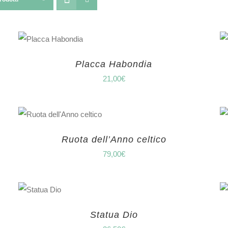
Placca Habondia
21,00
€
Ruota dell’Anno celtico
79,00
€
Statua Dio