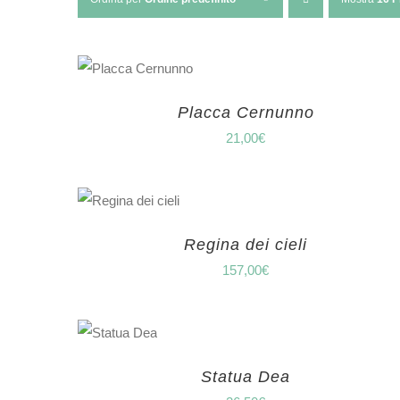
Placca Cernunno
21,00
€
Regina dei cieli
157,00
€
Statua Dea