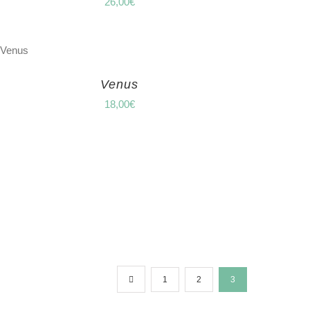
26,00
€
Venus
18,00
€
1
2
3