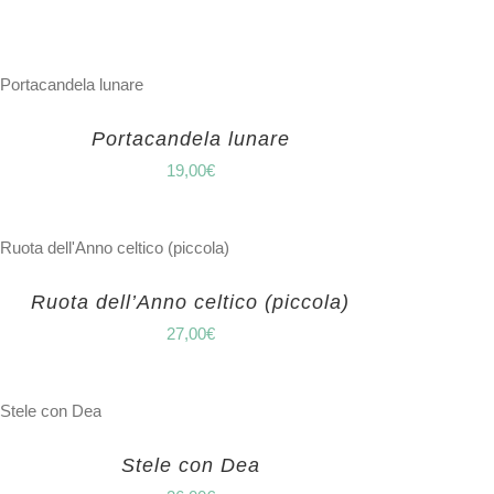
Portacandela lunare
19,00
€
Ruota dell’Anno celtico (piccola)
27,00
€
Stele con Dea