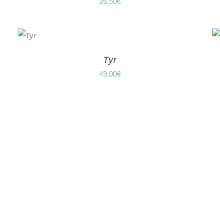
26,50
€
Tyr
49,00
€