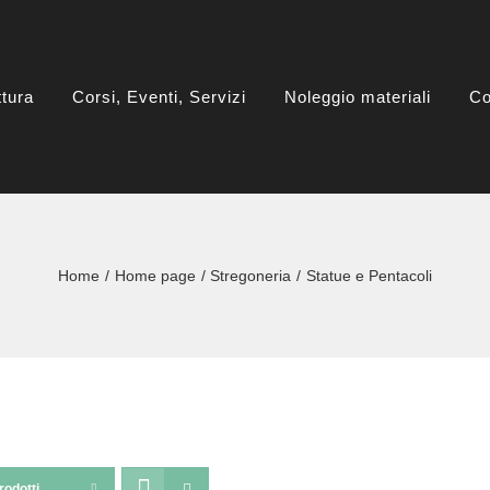
ttura
Corsi, Eventi, Servizi
Noleggio materiali
Co
Home
Home page
Stregoneria
Statue e Pentacoli
rodotti