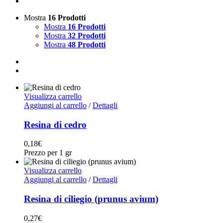
Mostra
16 Prodotti
Mostra
16 Prodotti
Mostra
32 Prodotti
Mostra
48 Prodotti
Visualizza carrello
Aggiungi al carrello
/
Dettagli
Resina di cedro
0,18
€
Prezzo per 1 gr
Visualizza carrello
Aggiungi al carrello
/
Dettagli
Resina di ciliegio (prunus avium)
0,27
€