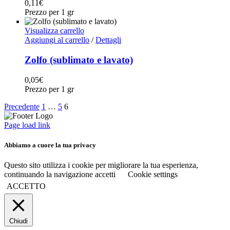
0,11
€
Prezzo per 1 gr
Visualizza carrello
Aggiungi al carrello
/
Dettagli
Zolfo (sublimato e lavato)
0,05
€
Prezzo per 1 gr
Precedente
1
…
5
6
Page load link
Abbiamo a cuore la tua privacy
Questo sito utilizza i cookie per migliorare la tua esperienza,
continuando la navigazione accetti
Cookie settings
ACCETTO
Chiudi