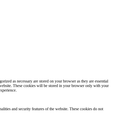
gorized as necessary are stored on your browser as they are essential
 website. These cookies will be stored in your browser only with your
experience.
nalities and security features of the website. These cookies do not