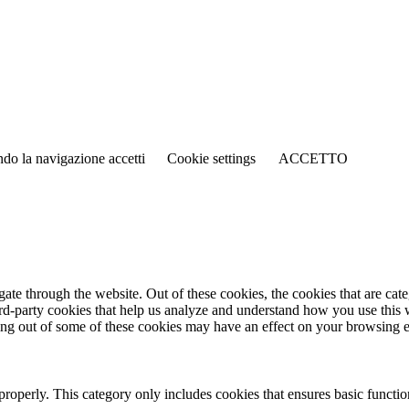
ando la navigazione accetti
Cookie settings
ACCETTO
te through the website. Out of these cookies, the cookies that are cate
hird-party cookies that help us analyze and understand how you use this
ting out of some of these cookies may have an effect on your browsing 
properly. This category only includes cookies that ensures basic functio