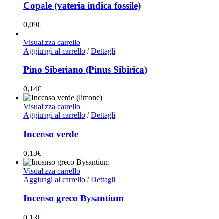
Copale (vateria indica fossile)
0,09
€
Visualizza carrello
Aggiungi al carrello
/
Dettagli
Pino Siberiano (Pinus Sibirica)
0,14
€
Visualizza carrello
Aggiungi al carrello
/
Dettagli
Incenso verde
0,13
€
Visualizza carrello
Aggiungi al carrello
/
Dettagli
Incenso greco Bysantium
0,13
€