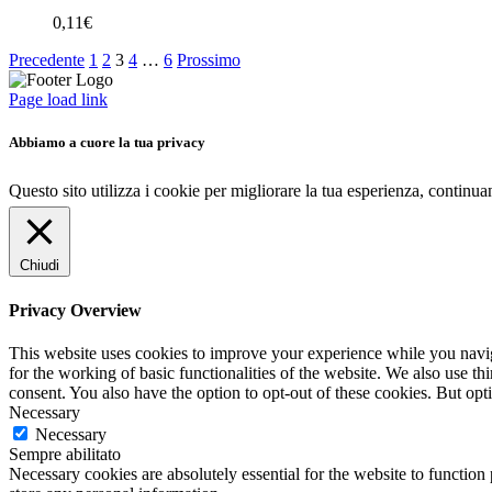
0,11
€
Precedente
1
2
3
4
…
6
Prossimo
Page load link
Abbiamo a cuore la tua privacy
Questo sito utilizza i cookie per migliorare la tua esperienza, continu
Chiudi
Privacy Overview
This website uses cookies to improve your experience while you naviga
for the working of basic functionalities of the website. We also use t
consent. You also have the option to opt-out of these cookies. But op
Necessary
Necessary
Sempre abilitato
Necessary cookies are absolutely essential for the website to function 