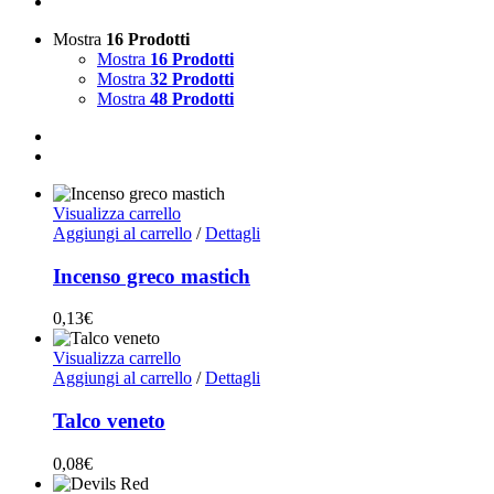
Mostra
16 Prodotti
Mostra
16 Prodotti
Mostra
32 Prodotti
Mostra
48 Prodotti
Visualizza carrello
Aggiungi al carrello
/
Dettagli
Incenso greco mastich
0,13
€
Visualizza carrello
Aggiungi al carrello
/
Dettagli
Talco veneto
0,08
€