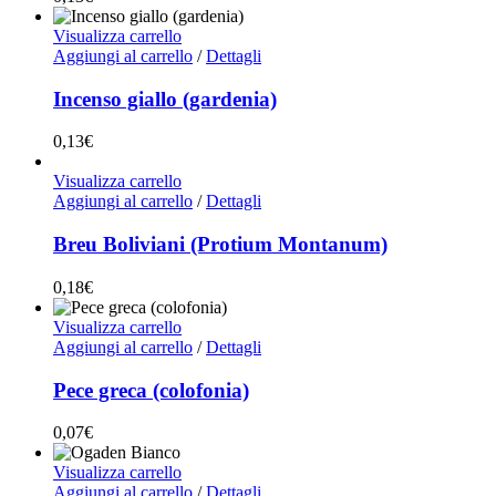
Visualizza carrello
Aggiungi al carrello
/
Dettagli
Incenso giallo (gardenia)
0,13
€
Visualizza carrello
Aggiungi al carrello
/
Dettagli
Breu Boliviani (Protium Montanum)
0,18
€
Visualizza carrello
Aggiungi al carrello
/
Dettagli
Pece greca (colofonia)
0,07
€
Visualizza carrello
Aggiungi al carrello
/
Dettagli