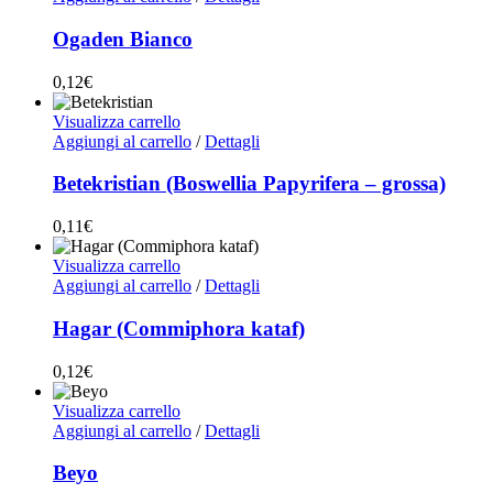
Ogaden Bianco
0,12
€
Visualizza carrello
Aggiungi al carrello
/
Dettagli
Betekristian (Boswellia Papyrifera – grossa)
0,11
€
Visualizza carrello
Aggiungi al carrello
/
Dettagli
Hagar (Commiphora kataf)
0,12
€
Visualizza carrello
Aggiungi al carrello
/
Dettagli
Beyo