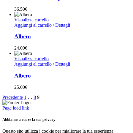
36,50
€
Visualizza carrello
Aggiungi al carrello
/
Dettagli
Albero
24,00
€
Visualizza carrello
Aggiungi al carrello
/
Dettagli
Albero
25,00
€
Precedente
1
…
8
9
Page load link
Abbiamo a cuore la tua privacy
Questo sito utilizza i cookie per migliorare la tua esperienza,