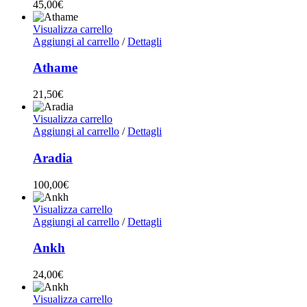
45,00
€
Visualizza carrello
Aggiungi al carrello
/
Dettagli
Athame
21,50
€
Visualizza carrello
Aggiungi al carrello
/
Dettagli
Aradia
100,00
€
Visualizza carrello
Aggiungi al carrello
/
Dettagli
Ankh
24,00
€
Visualizza carrello