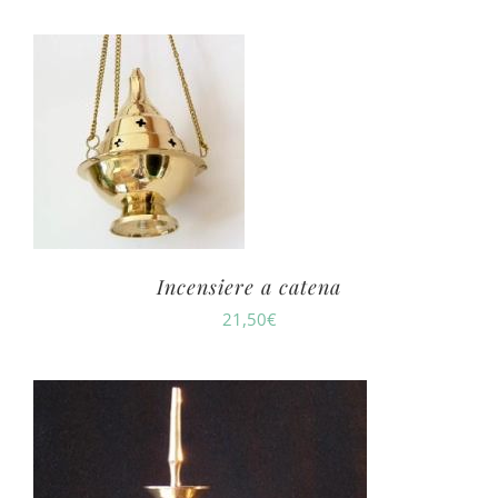
Incensiere a catena
21,50
€