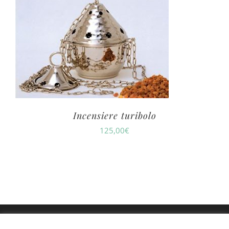
Incensiere turibolo
125,00
€