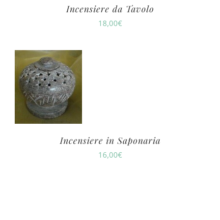
Incensiere da Tavolo
18,00
€
Incensiere in Saponaria
16,00
€