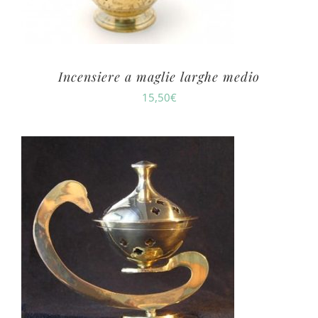
Incensiere a maglie larghe medio
15,50
€