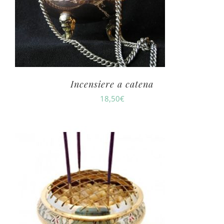
Incensiere a catena
18,50
€