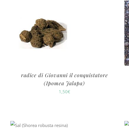
radice di Giovanni il conquistatore
(Ipomea Jalapa)
1,50
€