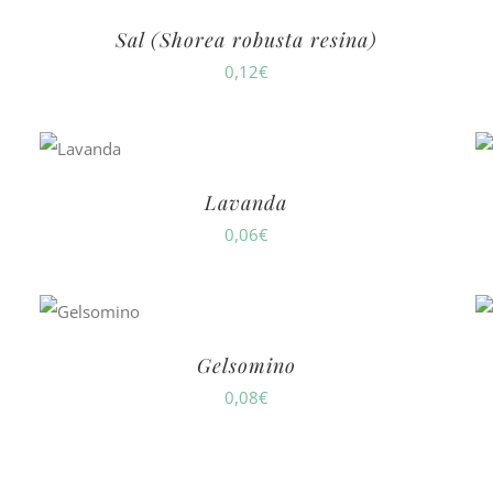
Sal (Shorea robusta resina)
0,12
€
Lavanda
0,06
€
Gelsomino
0,08
€