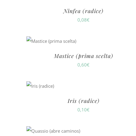
Ninfea (radice)
0,08
€
Mastice (prima scelta)
0,60
€
Iris (radice)
0,10
€