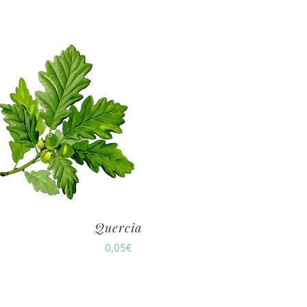
Quercia
0,05
€