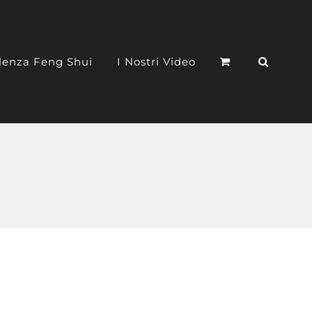
lenza Feng Shui
I Nostri Video