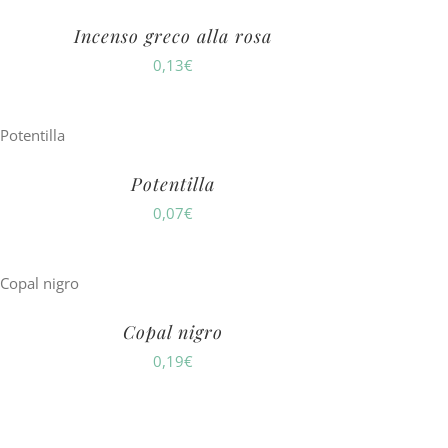
Incenso greco alla rosa
0,13
€
Potentilla
0,07
€
Copal nigro
0,19
€