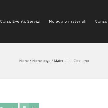
Corsi, Eventi, Servizi
Noleggio materiali
Consu
Home
Home page
Materiali di Consumo
tti