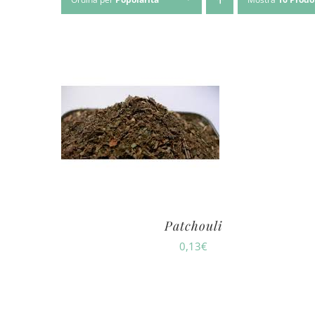
Patchouli
0,13
€