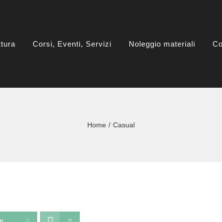
ttura
Corsi, Eventi, Servizi
Noleggio materiali
Co
Home
Casual
ti