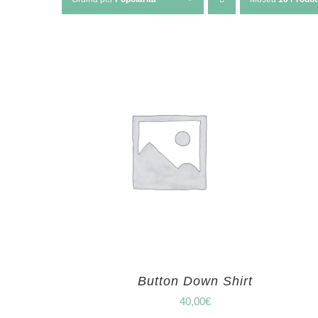
Button Down Shirt
40,00
€