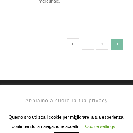
mercuriale.
1
2
3
Abbiamo a cuore la tua privacy
Questo sito utilizza i cookie per migliorare la tua esperienza,
continuando la navigazione accetti
Cookie settings