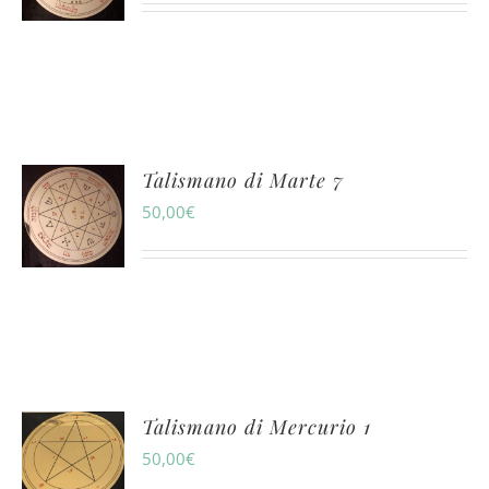
Talismano di Marte 7
50,00
€
Talismano di Mercurio 1
50,00
€