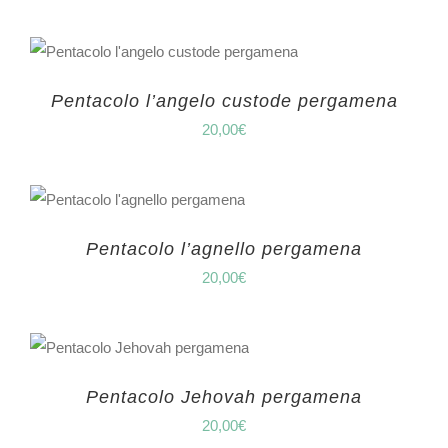
Pentacolo l’angelo custode pergamena
20,00
€
Pentacolo l’agnello pergamena
20,00
€
Pentacolo Jehovah pergamena
20,00
€