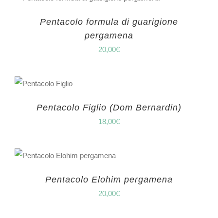
Pentacolo formula di guarigione
pergamena
20,00
€
Pentacolo Figlio (Dom Bernardin)
18,00
€
Pentacolo Elohim pergamena
20,00
€