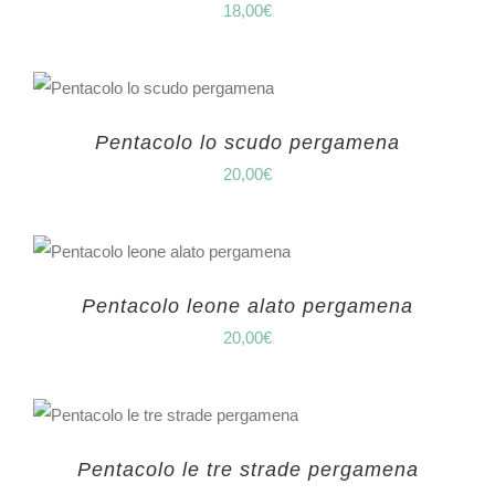
18,00
€
Pentacolo lo scudo pergamena
20,00
€
Pentacolo leone alato pergamena
20,00
€
Pentacolo le tre strade pergamena