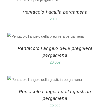
Pentacolo l’aquila pergamena
20,00
€
Pentacolo l’angelo della preghiera
pergamena
20,00
€
Pentacolo l’angelo della giustizia
pergamena
20,00
€