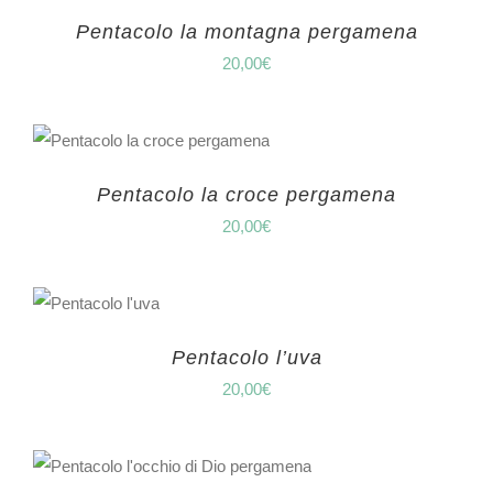
Pentacolo la montagna pergamena
20,00
€
Pentacolo la croce pergamena
20,00
€
Pentacolo l’uva
20,00
€