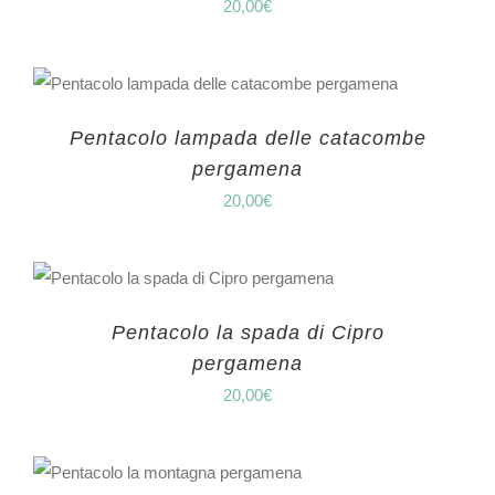
20,00
€
Pentacolo lampada delle catacombe
pergamena
20,00
€
Pentacolo la spada di Cipro
pergamena
20,00
€