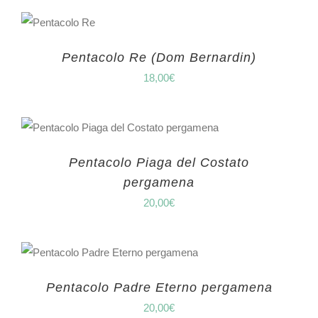
Pentacolo Re (Dom Bernardin)
18,00
€
Pentacolo Piaga del Costato
pergamena
20,00
€
Pentacolo Padre Eterno pergamena
20,00
€