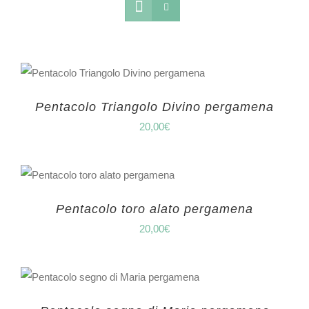
Pentacolo Triangolo Divino pergamena
20,00
€
Pentacolo toro alato pergamena
20,00
€