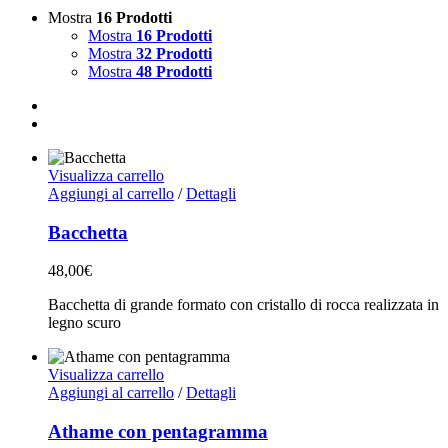
Mostra
16 Prodotti
Mostra
16 Prodotti
Mostra
32 Prodotti
Mostra
48 Prodotti
Visualizza carrello
Aggiungi al carrello
/
Dettagli
Bacchetta
48,00
€
Bacchetta di grande formato con cristallo di rocca realizzata in
legno scuro
Visualizza carrello
Aggiungi al carrello
/
Dettagli
Athame con pentagramma