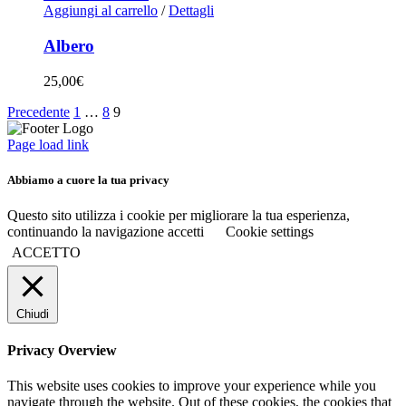
Aggiungi al carrello
/
Dettagli
Albero
25,00
€
Precedente
1
…
8
9
Page load link
Abbiamo a cuore la tua privacy
Questo sito utilizza i cookie per migliorare la tua esperienza,
continuando la navigazione accetti
Cookie settings
ACCETTO
Chiudi
Privacy Overview
This website uses cookies to improve your experience while you
navigate through the website. Out of these cookies, the cookies that