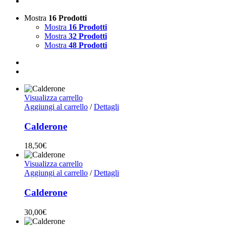
Mostra
16 Prodotti
Mostra
16 Prodotti
Mostra
32 Prodotti
Mostra
48 Prodotti
Visualizza carrello
Aggiungi al carrello
/
Dettagli
Calderone
18,50
€
Visualizza carrello
Aggiungi al carrello
/
Dettagli
Calderone
30,00
€