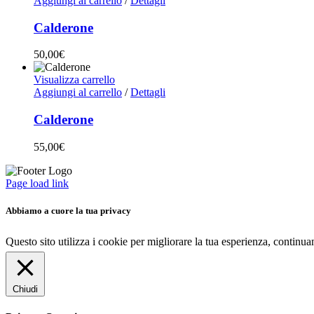
Aggiungi al carrello
/
Dettagli
Calderone
50,00
€
Visualizza carrello
Aggiungi al carrello
/
Dettagli
Calderone
55,00
€
Page load link
Abbiamo a cuore la tua privacy
Questo sito utilizza i cookie per migliorare la tua esperienza, continu
Chiudi