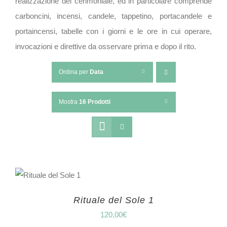
realizzazione del cerimoniale, ed in particolare comprende
carboncini, incensi, candele, tappetino, portacandele e
portaincensi, tabelle con i giorni e le ore in cui operare,
invocazioni e direttive da osservare prima e dopo il rito.
Ordina per
Data
Mostra
16 Prodotti
Rituale del Sole 1
120,00
€