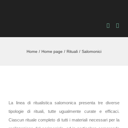
Salta
al
contenuto
Home
Home page
Rituali
Salomonici
La linea di ritualistica salomonica presenta tre diverse
tipologie di rituali, tutte ugualmente curate e efficaci.
Ciascun rituale completo di tutti i materiali necessari per la