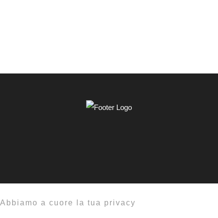
Abbiamo a cuore la tua privacy