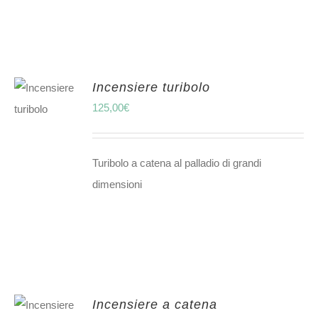
Incensiere turibolo
125,00
€
Turibolo a catena al palladio di grandi
dimensioni
Incensiere a catena