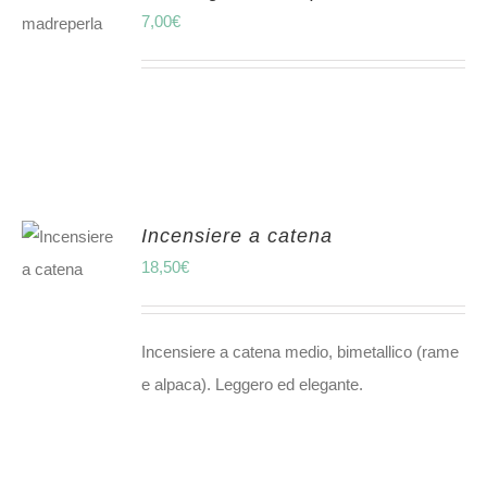
7,00
€
Incensiere a catena
18,50
€
Incensiere a catena medio, bimetallico (rame
e alpaca). Leggero ed elegante.