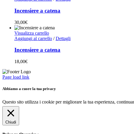
Incensiere a catena
30,00
€
Visualizza carrello
Aggiungi al carrello
/
Dettagli
Incensiere a catena
18,00
€
Page load link
Abbiamo a cuore la tua privacy
Questo sito utilizza i cookie per migliorare la tua esperienza, continu
Chiudi