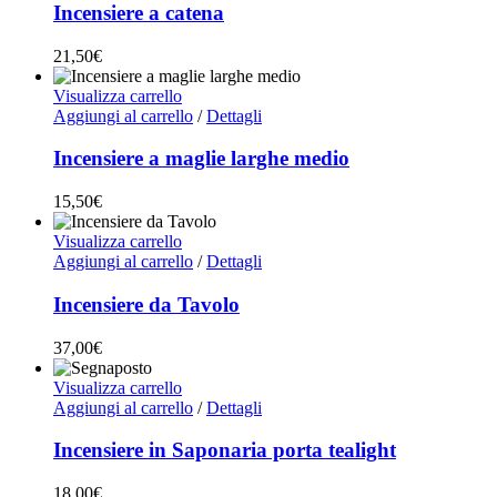
Incensiere a catena
21,50
€
Visualizza carrello
Aggiungi al carrello
/
Dettagli
Incensiere a maglie larghe medio
15,50
€
Visualizza carrello
Aggiungi al carrello
/
Dettagli
Incensiere da Tavolo
37,00
€
Visualizza carrello
Aggiungi al carrello
/
Dettagli
Incensiere in Saponaria porta tealight
18,00
€