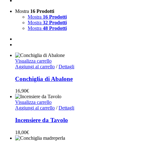
Mostra
16 Prodotti
Mostra
16 Prodotti
Mostra
32 Prodotti
Mostra
48 Prodotti
Visualizza carrello
Aggiungi al carrello
/
Dettagli
Conchiglia di Abalone
16,90
€
Visualizza carrello
Aggiungi al carrello
/
Dettagli
Incensiere da Tavolo
18,00
€