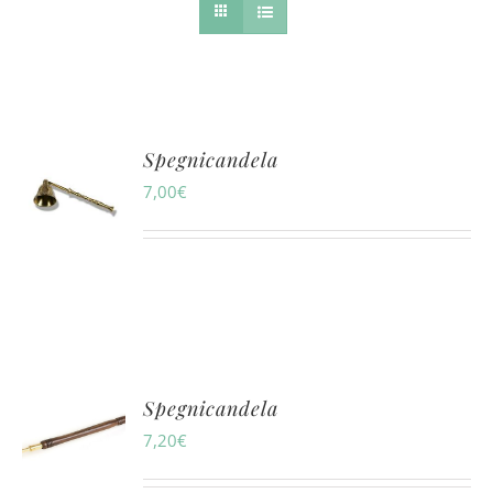
Spegnicandela
7,00
€
Spegnicandela
7,20
€