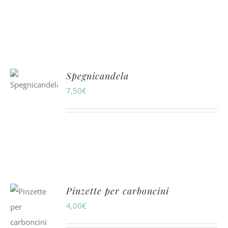
Spegnicandela
7,50
€
Pinzette per carboncini
4,00
€