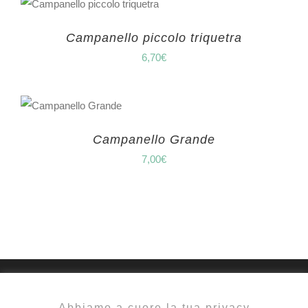
Campanello piccolo triquetra
6,70
€
Campanello Grande
7,00
€
Abbiamo a cuore la tua privacy