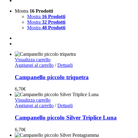
Mostra
16 Prodotti
Mostra
16 Prodotti
Mostra
32 Prodotti
Mostra
48 Prodotti
Visualizza carrello
Aggiungi al carrello
/
Dettagli
Campanello piccolo triquetra
6,70
€
Visualizza carrello
Aggiungi al carrello
/
Dettagli
Campanello piccolo Silver Triplice Luna
6,70
€