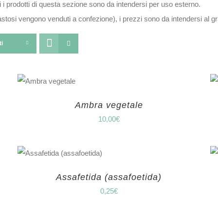
 i prodotti di questa sezione sono da intendersi per uso esterno.
pastosi vengono venduti a confezione), i prezzi sono da intendersi al
ti
Ambra vegetale
10,00
€
Assafetida (assafoetida)
0,25
€