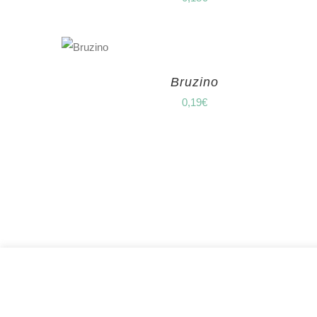
Bruzino
0,19
€