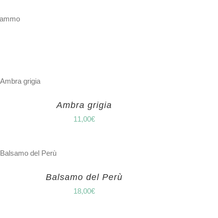
 grammo
Ambra grigia
11,00
€
Balsamo del Perù
18,00
€