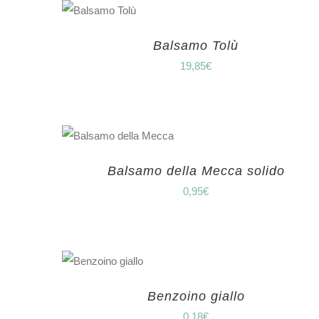
Balsamo Tolù
19,85
€
Balsamo della Mecca solido
0,95
€
Benzoino giallo
0,18
€