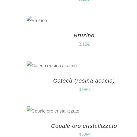
Bruzino
0,19
€
Catecù (resina acacia)
0,08
€
Copale oro cristallizzato
0,89
€