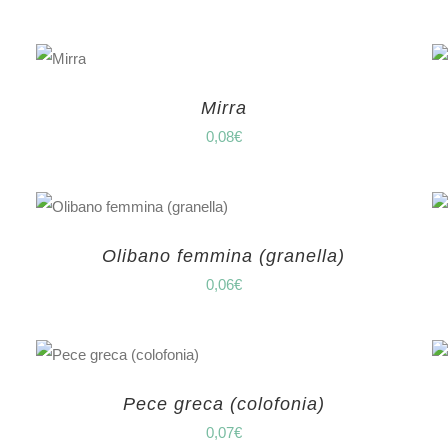
Mirra
0,08
€
Olibano femmina (granella)
0,06
€
Pece greca (colofonia)
0,07
€