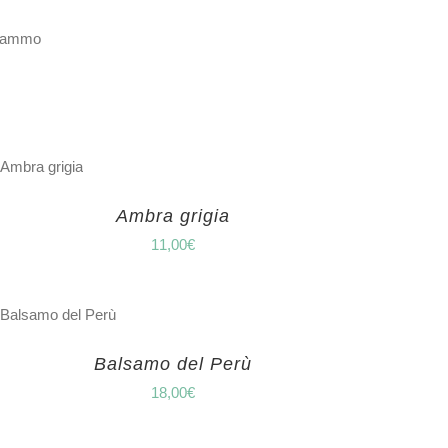
 grammo
Ambra grigia
11,00
€
Balsamo del Perù
18,00
€