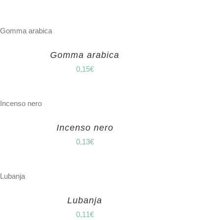
Gomma arabica
0,15
€
Incenso nero
0,13
€
Lubanja
0,11
€