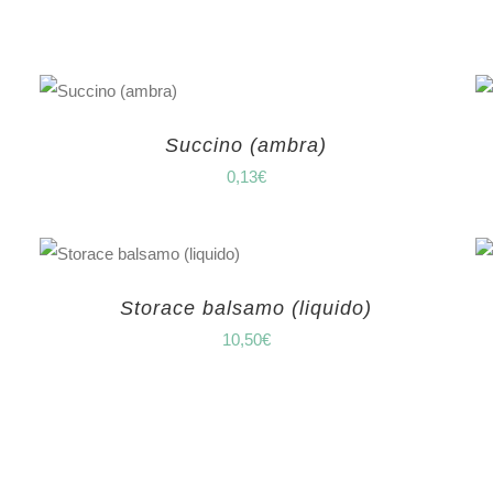
Succino (ambra)
0,13
€
Storace balsamo (liquido)
10,50
€