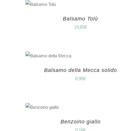
Balsamo Tolù
19,85
€
Balsamo della Mecca solido
0,95
€
Benzoino giallo
0,18
€