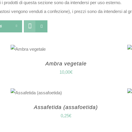
 i prodotti di questa sezione sono da intendersi per uso esterno.
pastosi vengono venduti a confezione), i prezzi sono da intendersi al
ti
Ambra vegetale
10,00
€
Assafetida (assafoetida)
0,25
€