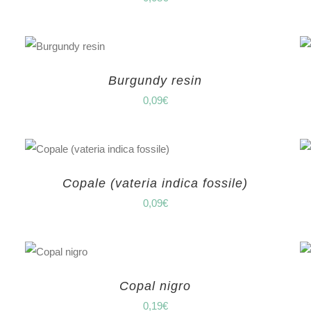
Burgundy resin
0,09
€
Copale (vateria indica fossile)
0,09
€
Copal nigro
0,19
€