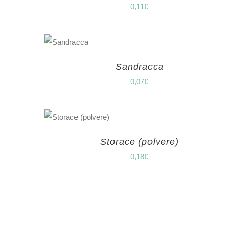
0,11
€
Sandracca
0,07
€
Storace (polvere)
0,18
€