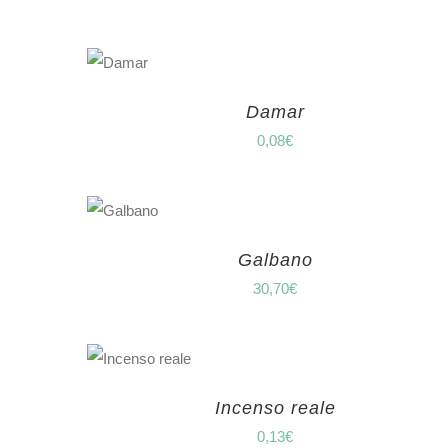
Damar
0,08
€
Galbano
30,70
€
Incenso reale
0,13
€