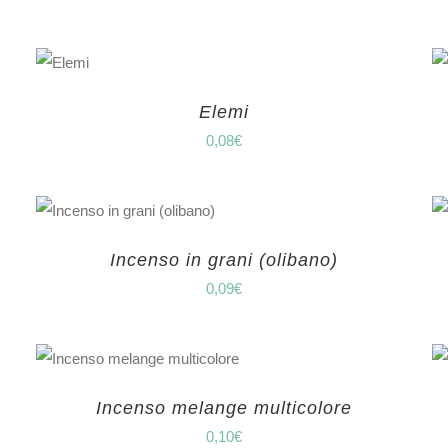
Elemi
0,08
€
Incenso in grani (olibano)
0,09
€
Incenso melange multicolore
0,10
€