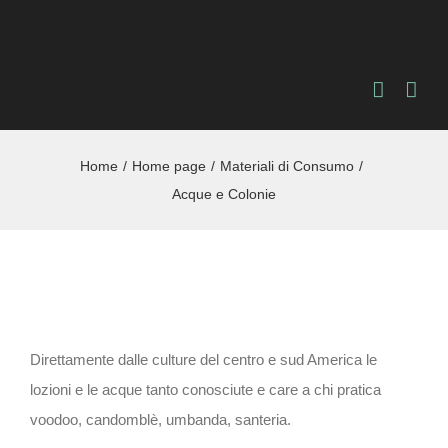
Salta
al
contenuto
Home
Home page
Materiali di Consumo
Acque e Colonie
Direttamente dalle culture del centro e sud America le
lozioni e le acque tanto conosciute e care a chi pratica
voodoo, candomblè, umbanda, santeria.