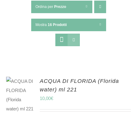
Ordina per
Prezzo
Mostra
16 Prodotti
ACQUA DI FLORIDA (Florida
water) ml 221
10,00
€