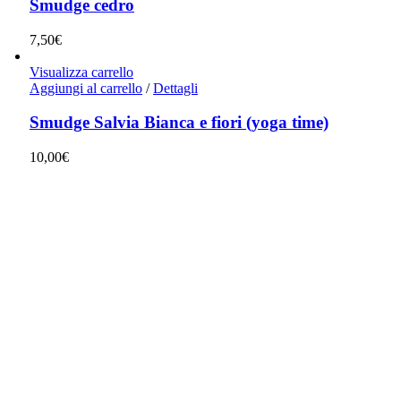
Smudge cedro
7,50
€
Visualizza carrello
Aggiungi al carrello
/
Dettagli
Smudge Salvia Bianca e fiori (yoga time)
10,00
€