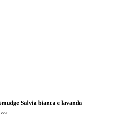
Smudge Salvia bianca e lavanda
,00
€