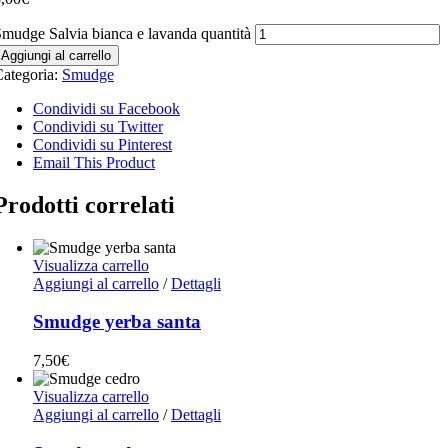
mudge Salvia bianca e lavanda quantità
Aggiungi al carrello
ategoria:
Smudge
Condividi su Facebook
Condividi su Twitter
Condividi su Pinterest
Email This Product
Prodotti correlati
Visualizza carrello
Aggiungi al carrello
/
Dettagli
Smudge yerba santa
7,50
€
Visualizza carrello
Aggiungi al carrello
/
Dettagli