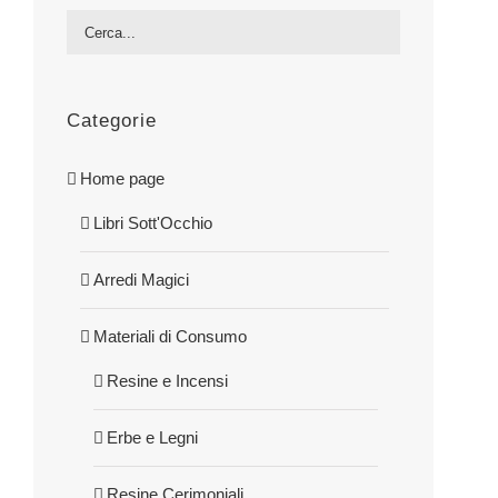
Categorie
Home page
Libri Sott'Occhio
Arredi Magici
Materiali di Consumo
Resine e Incensi
Erbe e Legni
Resine Cerimoniali