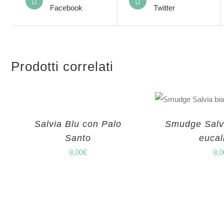
Facebook
Twitter
Prodotti correlati
Salvia Blu con Palo
Smudge Salv
Santo
eucal
8,00
€
8,0