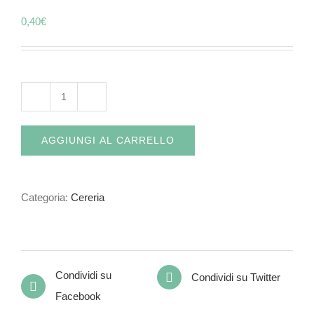
0,40
€
Candele
mini
AGGIUNGI AL CARRELLO
verdi
quantità
Categoria:
Cereria
Condividi su
Condividi su Twitter
Facebook