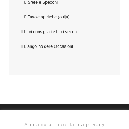
Sfere e Specchi
Tavole spiritche (ouija)
Libri consigliati e Libri vecchi
L'angolino delle Occasioni
Abbiamo a cuore la tua privacy