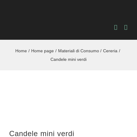
Salta
al
contenuto
Home
Home page
Materiali di Consumo
Cereria
Candele mini verdi
Candele mini verdi