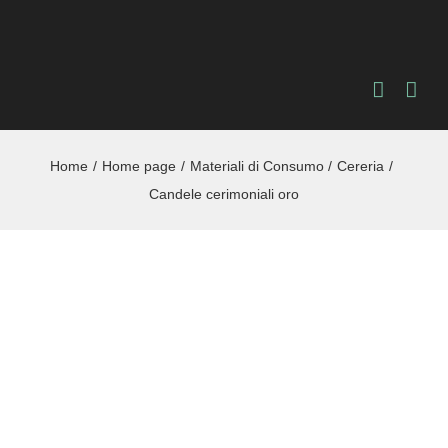
Salta
al
contenuto
Home
Home page
Materiali di Consumo
Cereria
Candele cerimoniali oro