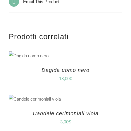
Email This Product
Prodotti correlati
Dagida uomo nero
13,00
€
Candele cerimoniali viola
3,00
€