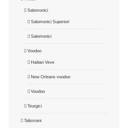
Salomonici
Salomonici Superiori
Salomonici
Voodoo
Haitian Veve
New Orleans voodoo
Voodoo
Teurgici
Talismani